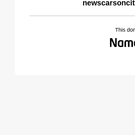
newscarsoncit
This do